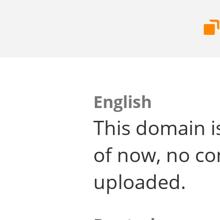
English
This domain i
of now, no co
uploaded.