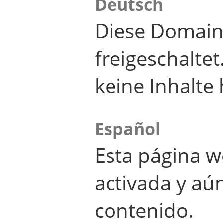
Deutsch
Diese Domain
freigeschalte
keine Inhalte 
Español
Esta página w
activada y aú
contenido.