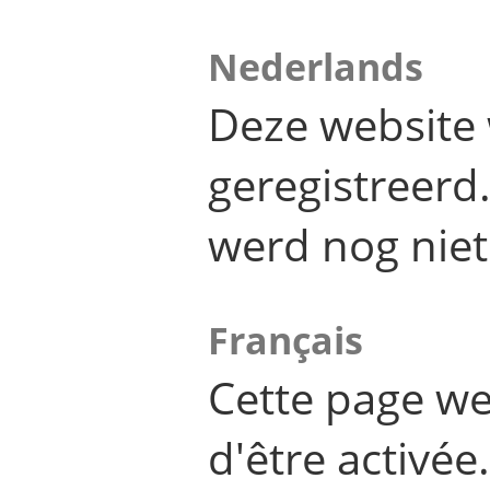
Nederlands
Deze website 
geregistreer
werd nog niet
Français
Cette page we
d'être activée.